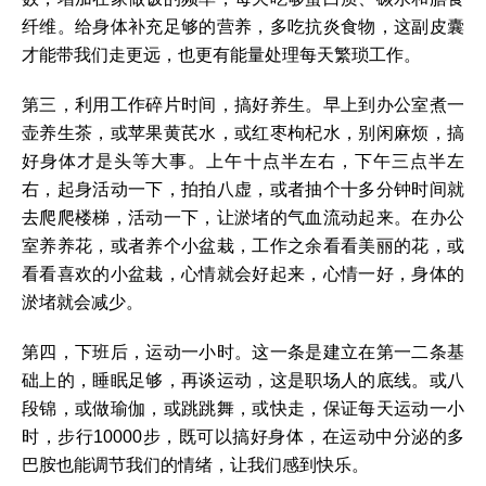
纤维。给身体补充足够的营养，多吃抗炎食物，这副皮囊
才能带我们走更远，也更有能量处理每天繁琐工作。
第三，利用工作碎片时间，搞好养生。早上到办公室煮一
壶养生茶，或苹果黄芪水，或红枣枸杞水，别闲麻烦，搞
好身体才是头等大事。上午十点半左右，下午三点半左
右，起身活动一下，拍拍八虚，或者抽个十多分钟时间就
去爬爬楼梯，活动一下，让淤堵的气血流动起来。在办公
室养养花，或者养个小盆栽，工作之余看看美丽的花，或
看看喜欢的小盆栽，心情就会好起来，心情一好，身体的
淤堵就会减少。
第四，下班后，运动一小时。这一条是建立在第一二条基
础上的，睡眠足够，再谈运动，这是职场人的底线。或八
段锦，或做瑜伽，或跳跳舞，或快走，保证每天运动一小
时，步行10000步，既可以搞好身体，在运动中分泌的多
巴胺也能调节我们的情绪，让我们感到快乐。