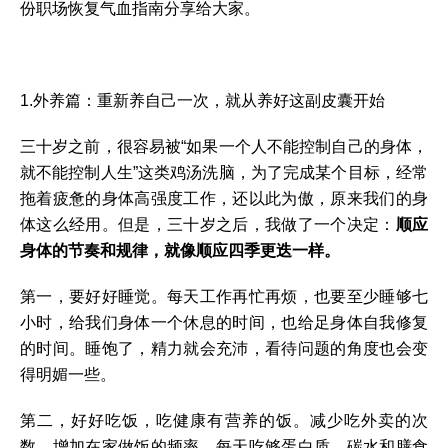
份职场恢复气血指南分享给大家。
1.外养篇：重新养自己一次，就从养好这副皮囊开始
三十岁之前，很容易被“如果一个人不能控制自己的身体，
就不能控制人生”这类鸡汤洗脑，为了完成某个目标，经常
拖着疲惫的身体高强度工作，还以此为傲，原来我们的身
体这么经用。但是，三十岁之后，我做了一个决定：
顺应
身体的节奏和规律，就像顺应四季更迭一样。
第一，要好好睡觉。每天工作再忙再烦，也要至少睡够七
小时，给我们身体一个休息的时间，也给足身体自我修复
的时间。睡饱了，精力就会充沛，看待问题的角度也会变
得明媚一些。
第二，好好吃饭，吃健康有营养的饭。减少吃外卖的次
数，增加在家做饭的频率，每天吃够蛋白质、碳水和膳食