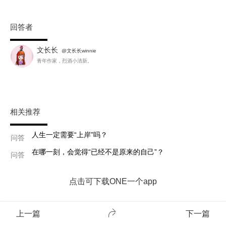
回答者
文长长
@文长长winnie
青年作家，烈酒小清新。
相关推荐
人生一定需要“上岸”吗？
问答
在哪一刻，会觉得“已经不是原来的自己”？
问答
点击可下载ONE一个app
上一篇
下一篇