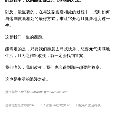
的过程中，找到能让自己元气满满的方法。
以及，最重要的，在与这副皮囊相处的过程中，找到如何
与这副皮囊相处的最好方式，求让它开心且健康地度过一
生。
这是我们一生的课题。
能肯定的是，只要我们愿意去寻找快乐，想要元气满满地
生活，且为之作出改变，就一定会找到答案。
我们痛苦，我们改变，我们也会得到那份想要的答案。
这也是生活的浪漫之处。
责任编辑：梅不谈 onewenti@wufazhuce.com
征稿信息见微博@ONE一个工作室 小红书@ONE一个编辑部 置顶内容。