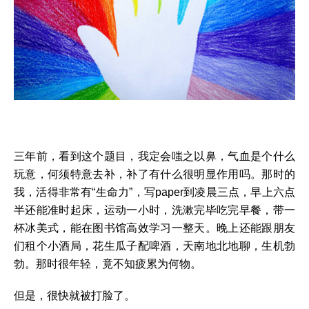
三年前，看到这个题目，我定会嗤之以鼻，气血是个什么
玩意，何须特意去补，补了有什么很明显作用吗。那时的
我，活得非常有“生命力”，写paper到凌晨三点，早上六点
半还能准时起床，运动一小时，洗漱完毕吃完早餐，带一
杯冰美式，能在图书馆高效学习一整天。晚上还能跟朋友
们租个小酒局，花生瓜子配啤酒，天南地北地聊，生机勃
勃。那时很年轻，竟不知疲累为何物。
但是，很快就被打脸了。