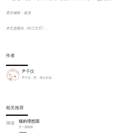
责任编辑：嘉龙
本文选载自《长江文艺》。
作者
尹子仪
尹子仪，男，博士在读。
相关推荐
猫的理想国
阅读
文 / 庞斯航