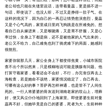
老公却也只能在夹缝里说话，连带着曼蕊，更是插不进一
句话，即使说了，也没人听，不过又是挣得一肚子气。在
这样的境况下，因为自己的一再忍让情势愈演愈烈，曼蕊
又是个心气高的，家里成日里鸡飞狗跳是在所难免的。想
着自己自从嫁进来，又是喉咙痛，又是胃不舒服，又是心
率过快，全身上下都是病，还不是被他家的人气出来的，
老公又不给力，自己难免也到了骑虎难下的局面，她感到
很熬煎。
家婆弥留那几天，家公全身上下都变得焦黄，小城市医院
查不出个所以然来，只是模糊地说可能是胰腺有问题。他
打算守着家婆，看看还会不会好，不行，办完丧仪再去上
海检查，若是她命不该绝，家婆情况稳定了，自己再去。
可哪有这么好的事？菩萨再怎样神通，也是管不了人间生
死的。一行人将婆婆的骨灰送到湖南老家的坟山上，埋葬
好，便又风尘仆仆地回到了上海家里。即使婆婆生前对曼
蕊再不好，但她毕竟是自己的婆婆，死者为大，生前种种