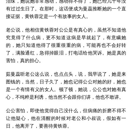
泪珠，她说她非常感动，感动得不得了，她已经几十年没
有过过生日了。在那时，这话便成为曼蕊推断她的一个直
接证据，黄铁蓉定是一个有故事的女人。
老公说，他相信黄铁蓉对公公是有真心的，虽然不知道他
究竟得了什么病，更不知道这病是早就起了，有意瞒她
的，她只知道他得了很重很重的病，可能再也不会好转
了，满脸通红，急得掉眼泪，打电话给他哭诉。她是真的
害怕，真的担心。
茹曼蕊听老公这么说，也点点头，说，我早说了，她是来
图钱的，当然，日子久了，她也记得公公对她的好，她也
是一个有情有义的女人。顿了顿，她说，公公也对她有真
心，不纯粹是利诱，他当然不会跟你们讲，他也不敢讲。
公公害怕，即使他觉得自己没什么，但病痛的折磨不得不
让他疑心，他在清醒的时候对老公和小叔说，假如有一
日，他离开了，要善待黄铁蓉。