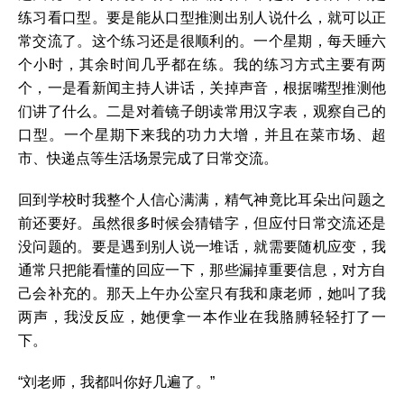
练习看口型。要是能从口型推测出别人说什么，就可以正
常交流了。这个练习还是很顺利的。一个星期，每天睡六
个小时，其余时间几乎都在练。我的练习方式主要有两
个，一是看新闻主持人讲话，关掉声音，根据嘴型推测他
们讲了什么。二是对着镜子朗读常用汉字表，观察自己的
口型。一个星期下来我的功力大增，并且在菜市场、超
市、快递点等生活场景完成了日常交流。
回到学校时我整个人信心满满，精气神竟比耳朵出问题之
前还要好。虽然很多时候会猜错字，但应付日常交流还是
没问题的。要是遇到别人说一堆话，就需要随机应变，我
通常只把能看懂的回应一下，那些漏掉重要信息，对方自
己会补充的。那天上午办公室只有我和康老师，她叫了我
两声，我没反应，她便拿一本作业在我胳膊轻轻打了一
下。
“刘老师，我都叫你好几遍了。”