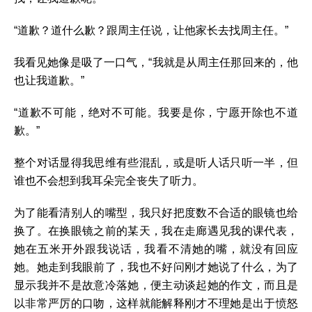
“道歉？道什么歉？跟周主任说，让他家长去找周主任。”
我看见她像是吸了一口气，“我就是从周主任那回来的，他
也让我道歉。”
“道歉不可能，绝对不可能。我要是你，宁愿开除也不道
歉。”
整个对话显得我思维有些混乱，或是听人话只听一半，但
谁也不会想到我耳朵完全丧失了听力。
为了能看清别人的嘴型，我只好把度数不合适的眼镜也给
换了。在换眼镜之前的某天，我在走廊遇见我的课代表，
她在五米开外跟我说话，我看不清她的嘴，就没有回应
她。她走到我眼前了，我也不好问刚才她说了什么，为了
显示我并不是故意冷落她，便主动谈起她的作文，而且是
以非常严厉的口吻，这样就能解释刚才不理她是出于愤怒