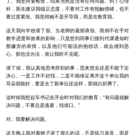
了。我坚持要检查，结果当然是没有任何问题。到了心理
科，医生建议我端正态度，不要对工作有抵触情绪，也不
要过度紧张。我觉得她不是开导我，而是在教育我。
这天我向学校请了假。当老师的最烦请假。我倒不在乎对
教学进度和效果的影响，只是想到同事们接到代课通知时
那嫌弃的表情，以及他们可能说的抱怨话，就会感到恶
心。那也没办法，谁让我听不见呢。
请了假，我认真地思考辞职的事，思来想去还是不能下定
决心。一是工作不好找，二是不能保证离开这个单位我的
耳朵就能好，要是去了新单位还这样，那就白折腾了。
这时候我想起车书记在开会时对我们的教育：“有问题就解
决问题，不要总是逃避，找借口。”
对。我要解决问题。
这天晚上我对着镜子讲了很久的话，不是练习发音，而是