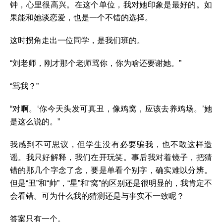
钟，心里很高兴。在这个单位，我对她印象是最好的。如
果能和她谈恋爱，也是一个不错的选择。
这时拐角走出一位同学，是我们班的。
“刘老师，刚才那个老师骂你，你为啥还要谢她。”
“骂我？”
“对啊。‘你今天头发可真丑，像鸡窝，应该去养鸡场。’她
是这么说的。”
我感到不可思议，但学生没有必要骗我，也不敢这样造
谣。我只好解释，我们在开玩笑。事后我对着镜子，把猜
错的那几个字念了念，要是单看个别字，确实难以分辨。
但是“丑”和“帅”，“星”和“窝”的区别还是很明显的，我肯定不
会看错。可为什么我的猜测还是与事实不一致呢？
答案只有一个。