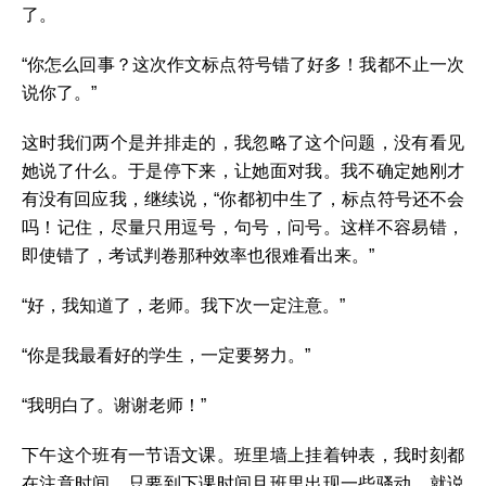
了。
“你怎么回事？这次作文标点符号错了好多！我都不止一次
说你了。”
这时我们两个是并排走的，我忽略了这个问题，没有看见
她说了什么。于是停下来，让她面对我。我不确定她刚才
有没有回应我，继续说，“你都初中生了，标点符号还不会
吗！记住，尽量只用逗号，句号，问号。这样不容易错，
即使错了，考试判卷那种效率也很难看出来。”
“好，我知道了，老师。我下次一定注意。”
“你是我最看好的学生，一定要努力。”
“我明白了。谢谢老师！”
下午这个班有一节语文课。班里墙上挂着钟表，我时刻都
在注意时间，只要到下课时间且班里出现一些骚动，就说