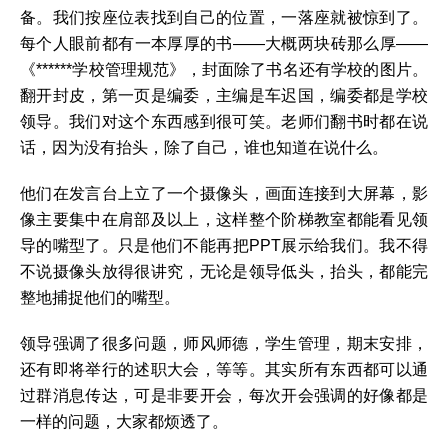
备。我们按座位表找到自己的位置，一落座就被惊到了。
每个人眼前都有一本厚厚的书——大概两块砖那么厚——
《******学校管理规范》，封面除了书名还有学校的图片。
翻开封皮，第一页是编委，主编是车迟国，编委都是学校
领导。我们对这个东西感到很可笑。老师们翻书时都在说
话，因为没有抬头，除了自己，谁也知道在说什么。
他们在发言台上立了一个摄像头，画面连接到大屏幕，影
像主要集中在肩部及以上，这样整个阶梯教室都能看见领
导的嘴型了。只是他们不能再把PPT展示给我们。我不得
不说摄像头放得很讲究，无论是领导低头，抬头，都能完
整地捕捉他们的嘴型。
领导强调了很多问题，师风师德，学生管理，期末安排，
还有即将举行的述职大会，等等。其实所有东西都可以通
过群消息传达，可是非要开会，每次开会强调的好像都是
一样的问题，大家都烦透了。