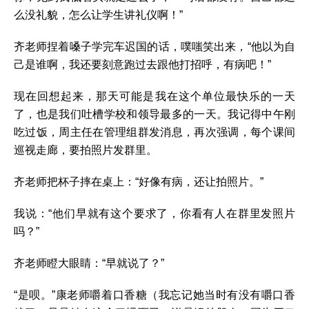
么没礼貌，怎么让学生讲礼仪啊！”
齐老师捏着嗓子学完车迟国的话，噗嗤笑出来，“他以为自
己是谁啊，我还要刻意跑过去跟他打招呼，有病吧！”
现在回想起来，那天可能是我在这个单位最快乐的一天
了，也是我们吐槽学校和领导最多的一天。我记得中午刚
吃过饭，周主任在管理组群发消息，再次强调，每个课间
巡视走廊，要拍照片发群里。
齐老师把杯子摔在桌上：“好像有病，还让拍照片。”
我说：“他们早就有这个要求了，你看有人在群里发照片
吗？”
齐老师瞪大眼睛：“早就说了？”
“是呗。”康老师嚼着口香糖（我忘记她当时有没有嚼口香