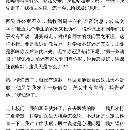
他嘴嘟囔着什么，站起身来。我也站起来，说：“主任，我
先走了。我得去医院，您一会儿给我发消息吧。”
回到办公室不久，我收到周主任的语音消息，转成文
字：“最近几个学生的家长来投诉你，说你课上和同学们几
乎没有互动，讲完就走，对很多同学的疑问置之不理。这
样不行。要是投诉到教育局，对学校不好还是其次，主要
是影响你以后评优评先。现在你还没有转正呢。”另一条消
息：“我记得之前还有家长专门夸你呢，说你态度好，讲课
还很幽默，这几天是怎么了？”
我心情烂透了，就没有道歉，只回复他说自己这几天不舒
服。他又给我发了一条信息，关切中有警告。我告诉
他，“我知道了。”
走出校门，我的耳朵就好了。在去医院的路上，我几次打
了退堂鼓，也猜到医生大概会怎么说，不过还是决定去检
查一下。我讲了症状后，医生说这是心理问题，我挂错科