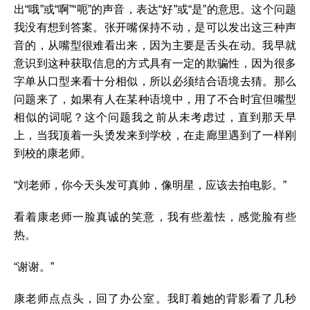
出“哦”或“啊”“呃”的声音，表达“好”或“是”的意思。这个问题
我没有想到答案。张开嘴保持不动，是可以发出这三种声
音的，从嘴型很难看出来，因为主要是舌头在动。我早就
意识到这种获取信息的方式具有一定的欺骗性，因为很多
字单从口型来看十分相似，所以必须结合语境去猜。那么
问题来了，如果有人在某种语境中，用了不合时宜但嘴型
相似的词呢？这个问题我之前从未考虑过，直到那天早
上，当我顶着一头烫发来到学校，在走廊里遇到了一样刚
到校的康老师。
“刘老师，你今天头发可真帅，像明星，应该去拍电影。”
看着康老师一脸真诚的笑意，我有些羞怯，感觉脸有些
热。
“谢谢。”
康老师点点头，回了办公室。我盯着她的背影看了几秒