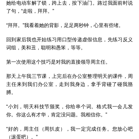
她给电动车解了锁，跨上去，按下油门。路过我面前时说
了句，“走啦，拜拜。”
“拜拜。”我看着她的背影，足足两秒钟，心里有些堵。
回到家后我也开始练习用口型传递虚假信息，先练习反义
词组，美和丑，聪明和愚笨，等等。
第一次使用这个技巧是对我的直接领导周主任。
那天上午我三节课，上完后在办公室整理明天的课件，周
主任来到我们办公室，走到我身边，拿手背碰了碰我胳
膊。
“小刘，明天科技节颁奖，你给串个词。格式我一会儿发
你。你这么有才华，肯定没问题。我相信你。”
“好的，周主任（周扒皮），我一定完成任务。您放心吧
（滚蛋吧）。”