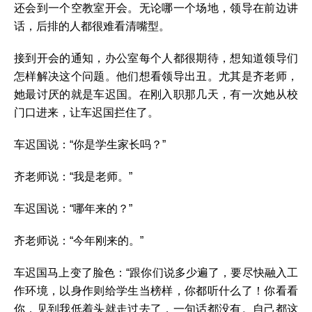
还会到一个空教室开会。无论哪一个场地，领导在前边讲
话，后排的人都很难看清嘴型。
接到开会的通知，办公室每个人都很期待，想知道领导们
怎样解决这个问题。他们想看领导出丑。尤其是齐老师，
她最讨厌的就是车迟国。在刚入职那几天，有一次她从校
门口进来，让车迟国拦住了。
车迟国说：“你是学生家长吗？”
齐老师说：“我是老师。”
车迟国说：“哪年来的？”
齐老师说：“今年刚来的。”
车迟国马上变了脸色：“跟你们说多少遍了，要尽快融入工
作环境，以身作则给学生当榜样，你都听什么了！你看看
你，见到我低着头就走过去了，一句话都没有。自己都这