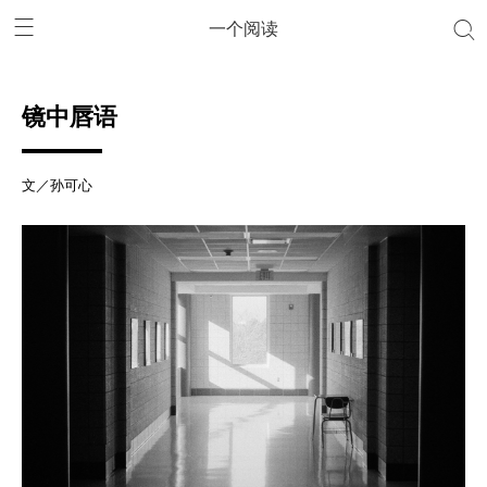
一个阅读
镜中唇语
文／孙可心