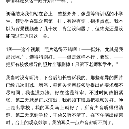
事情就是从这一刻开始不一样了。
朗诵结束我们站在台上，整整齐齐，像是等待训话的小学
生。领导坐在观众席第一排，有说有笑，指指点点。我本
以为背景视频改了几十次，肯定没问题了，但终究还是没
能闯过车迟国这一关。
“啊——这个视频，照片选得不错啊！——挺好。尤其是我
那张照片，选得特别好。——但是这样不行，要改。——
把所有校级领导的照片全部删掉！只留下老师和学生。”
我当时没有听清，下台后组长告诉我的。那些领导的照片
已经几次删减、增添，每道关卡审核领导提出的要求都不
尽相同，我也没办法。好在这是终审。不过时间依旧紧
张。第二天就是正式演出，我必须下班后把视频改好。晚
上走出学校，我的耳朵马上就好了，所有声音听得很清
楚。第二天来到学校，耳朵又听不清了。在下午演出结束
时，台上的观众鼓掌，我的耳朵一点声音都听不到了。