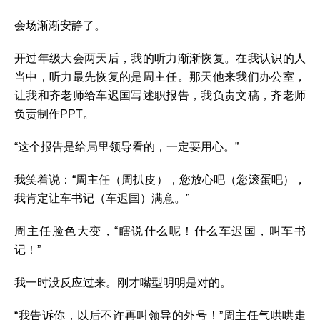
会场渐渐安静了。
开过年级大会两天后，我的听力渐渐恢复。在我认识的人
当中，听力最先恢复的是周主任。那天他来我们办公室，
让我和齐老师给车迟国写述职报告，我负责文稿，齐老师
负责制作PPT。
“这个报告是给局里领导看的，一定要用心。”
我笑着说：“周主任（周扒皮），您放心吧（您滚蛋吧），
我肯定让车书记（车迟国）满意。”
周主任脸色大变，“瞎说什么呢！什么车迟国，叫车书
记！”
我一时没反应过来。刚才嘴型明明是对的。
“我告诉你，以后不许再叫领导的外号！”周主任气哄哄走