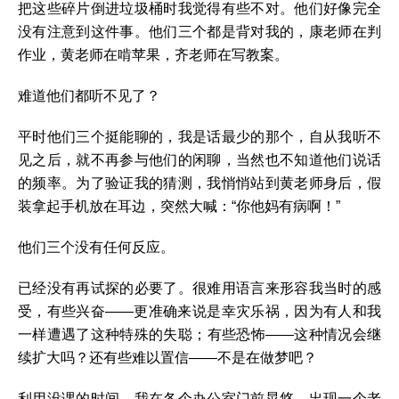
把这些碎片倒进垃圾桶时我觉得有些不对。他们好像完全
没有注意到这件事。他们三个都是背对我的，康老师在判
作业，黄老师在啃苹果，齐老师在写教案。
难道他们都听不见了？
平时他们三个挺能聊的，我是话最少的那个，自从我听不
见之后，就不再参与他们的闲聊，当然也不知道他们说话
的频率。为了验证我的猜测，我悄悄站到黄老师身后，假
装拿起手机放在耳边，突然大喊：“你他妈有病啊！”
他们三个没有任何反应。
已经没有再试探的必要了。很难用语言来形容我当时的感
受，有些兴奋——更准确来说是幸灾乐祸，因为有人和我
一样遭遇了这种特殊的失聪；有些恐怖——这种情况会继
续扩大吗？还有些难以置信——不是在做梦吧？
利用没课的时间，我在各个办公室门前晃悠，出现一个老