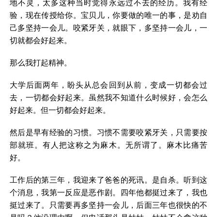
地不灵，太多这种当时觉得永远过不去的经历。我有经
验，现在传授给你。宝贝儿，你要做的唯一的事，是劝自
己多坚持一会儿。咬紧牙关，就眼下，多坚持一会儿，一
切就都会好起来。
那么我打起精神。
大学后面两年，盼头从总会回到从前，变成一切都会过
去，一切都会好起来。虽然我不知道什么时候好，会怎么
好起来。但一切都会好起来。
然后是早有经验的习惯。习惯不需要咬紧牙关，只需要按
部就班。有人把这称之为麻木。无所谓了。麻木比痛苦
好。
工作后的第三年，我迎来了爸爸的死讯。是自杀。听到这
个消息，我第一反应是恶作剧。四年他都挺过来了，我也
挺过来了。只需要再多坚持一会儿，后面三年也很快的不