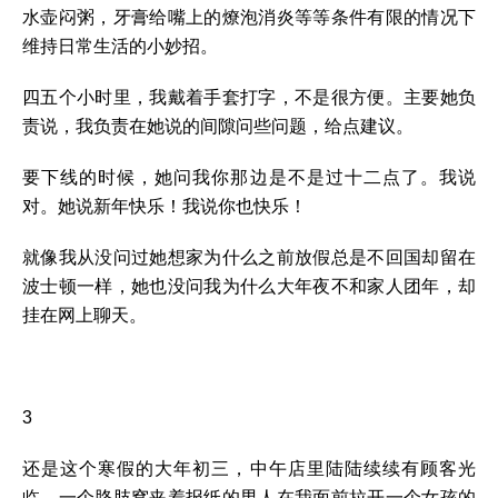
水壶闷粥，牙膏给嘴上的燎泡消炎等等条件有限的情况下
维持日常生活的小妙招。
四五个小时里，我戴着手套打字，不是很方便。主要她负
责说，我负责在她说的间隙问些问题，给点建议。
要下线的时候，她问我你那边是不是过十二点了。我说
对。她说新年快乐！我说你也快乐！
就像我从没问过她想家为什么之前放假总是不回国却留在
波士顿一样，她也没问我为什么大年夜不和家人团年，却
挂在网上聊天。
3
还是这个寒假的大年初三，中午店里陆陆续续有顾客光
临。一个胳肢窝夹着报纸的男人在我面前拉开一个女孩的