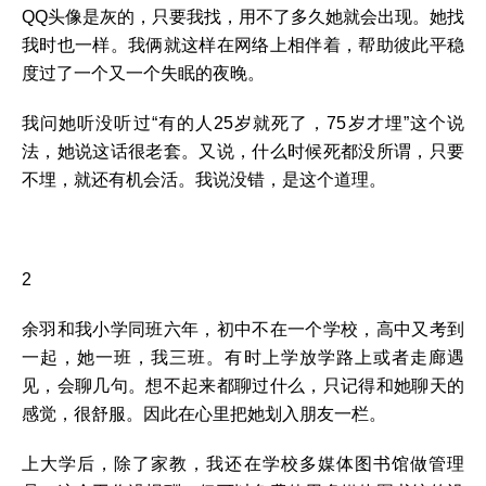
QQ头像是灰的，只要我找，用不了多久她就会出现。她找
我时也一样。我俩就这样在网络上相伴着，帮助彼此平稳
度过了一个又一个失眠的夜晚。
我问她听没听过“有的人25岁就死了，75岁才埋”这个说
法，她说这话很老套。又说，什么时候死都没所谓，只要
不埋，就还有机会活。我说没错，是这个道理。
2
余羽和我小学同班六年，初中不在一个学校，高中又考到
一起，她一班，我三班。有时上学放学路上或者走廊遇
见，会聊几句。想不起来都聊过什么，只记得和她聊天的
感觉，很舒服。因此在心里把她划入朋友一栏。
上大学后，除了家教，我还在学校多媒体图书馆做管理