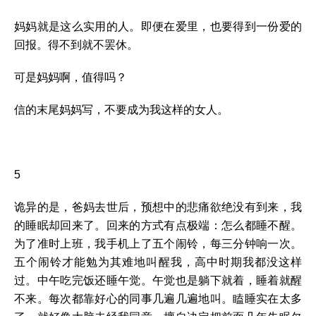
妈妈就是这么实用的人。即便在爱里，也要得到一份爱的
回报。得不到就不罢休。
可是妈妈啊，值得吗？
信的末尾妈妈写，不要成为我这样的女人。
5
诡异的是，爸妈去世后，预想中的悲痛欲绝没有到来，我
的睡眠却回来了。回来的方式有点极端：怎么都睡不醒。
为了准时上班，我手机上了五个闹铃，每三分钟响一次。
五个闹铃才能勉为其难地叫醒我，高中时期我都没这样
过。中午吃完饭还睡午觉。午觉也是躺下就着，睡着就醒
不来。每次都靠好心的同事几遍几遍地叫。瞌睡实在太多