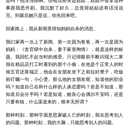
是吗？他没理由啊。但电话那头是姑姑，姑姑不会拿这种
事跟我恶作剧。我沉默了好久，总觉得姑姑还有话没说
完。到最后她只是说，你先回来吧。
回家路上，我从新闻里得知妈妈自杀的消息。
我们家再一次上了新闻。第一次因为爸爸，再一次是因为
妈妈：《贪官狱中自杀，妻子家里殉情》，就是这样的标
题。我回忆不起当时的感受。只记得眼前不断闪现大二寒
假在精品店打工时看到的那个小偷，在他是个正常人的时
候五官还算端正，他会在女朋友坐下之前拉好凳子，吃饭
前叮嘱一句，小心烫。那么他的女朋友呢，知道他的职业
吗？知道自己在和什么样的人谈恋爱吗？若是不知道，那
知道后会分手吗？若是知道，她良心会偶尔不安吗，还是
只要有钱，什么渠道来的，根本无所谓？
那种时刻，那种字面意思家破人亡的时刻，我在思考别人
的问题。那种时刻，我的大脑，只能思考别人的问题。