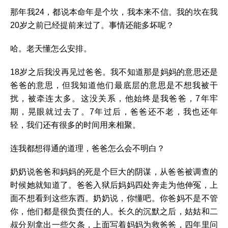
那年我24，都说本命年是个坎，我本来不信。我的坎在我
20岁之前已经提前来过了。事情还能多坏呢？
哈。老天懂怎么安排。
18岁之后我没再见过爸爸。我不知道那是妈妈的意思还是
爸爸的意思，但我知道他们最底层的意思是不想我被干
扰，被牵连太多。这没关系，他始终是我爸爸，7年牢
期，晃眼就过去了。7年过后，爸爸还不老，我也还年
轻，我们还有很多的时间用来相聚。
连我都想得通的道理，爸爸怎么会不明白？
奶奶说爸爸和妈妈的死是个巨大的阴谋，从爸爸被调查的
时候她就知道了。爸爸入狱后妈妈四处奔走为他伸冤，上
面不想看到这些东西。奶奶说，你懂吧。你爸妈不是不管
你，他们都是很负责任的人。长久的沉默之后，姑姑和二
叔分别拿出一些欠条，上面写着妈妈为救爸爸，四年里问