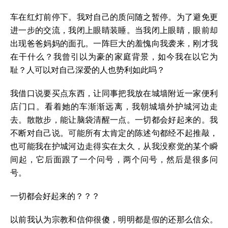
车在红灯前停下。我对自己的质问随之暂停。为了避免更
进一步的交流，我闭上眼睛装睡。当我闭上眼睛，眼前却
出现爸爸妈妈的面孔。一阵巨大的羞愧向我袭来，刚才我
在干什么？我曾引以为豪的家庭背景，如今我在以它为
耻？人可以对自己深爱的人也势利如此吗？
我借口说要买点东西，让同事把我放在城墙附近一家便利
店门口。看着她的车渐渐远离，我朝城墙外护城河边走
去。散散步，能让脑袋清醒一点。一切都会好起来的。我
不断对自己说。可能所有太肯定的陈述句都经不起推敲，
也可能我在护城河边走得实在太久，从我没察觉的某个瞬
间起，它后面跟了一个问号，两个问号，然后是很多问
号。
一切都会好起来的？？？
以前我认为宗教和信仰很傻，明明都是假的还那么信众。