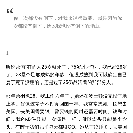
你一次都没有倒下，对我来说很重要。就是因为你一
次都没有倒下，所以我也没有倒下的理由。
1
听说那句“有的人25岁就死了，75岁才埋”时，我已经28岁
了。28是个足够成熟的年龄。但没成熟到我可以确定自己
属于死了没埋的，还是过了25仍然活着的那部分人。
那年余羽也28。我工作六年了，她还在波士顿没完没了地
上学。好像这辈子不打算回国一样。我常常想她，也想去
美国。去美国需要钱，需要钱的同时还需要时间。钱和时
间，我的条件只能一次满足一样，所以念头只能是个念
头。有阵子我们几乎每天都聊QQ。她从前瞌睡多，去美国