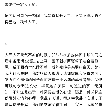
来咱们一家人团聚。
这句话出口的一瞬间，我知道我长大了。不知不觉，迫不
得已地，我长大了。
4
大三大四天气不凉的时候，我常常在多媒体图书馆关门之
后拿备用钥匙溜进去上网。困了就拼两张椅子凑合着睡一
觉。反正回宿舍也睡不着。我的夜晚是余羽的白天。她问
我为什么失眠。我对很多人撒谎，诸如家庭和父母方面，
努力在不知情的同学面前营造一个温馨的成长背景。我也
可以对余羽这么做。毕竟她在美国，对这边的事一无所
知。不知道是出于一种需要宣泄的心理，还是一种试探这
份微妙友情的心理，我说了实话。很庆幸我讲了实话，正
是从这里开始，我们的友谊变得牢固——实际上我家的事