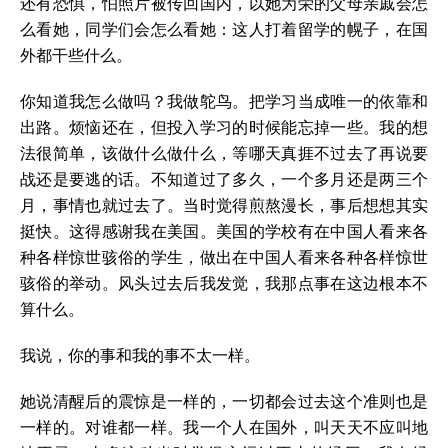
还有恐惧，怕照片被传回国内，以她为荣的父母亲戚会怎
么看她，同学们会怎么看她：这人打着留学的幌子，在国
外都干些什么。
你知道我怎么做吗？我做鸵鸟。把学习当成唯一的依靠和
出路。烦恼还在，但投入学习的时候能忘掉一些。我的想
法很简单，该做什么做什么，等哪天真捱不过去了再说要
战还是要逃的话。不知道过了多久，一个多月还是两三个
月，事情也就过去了。当时觉得煎熬漫长，事后想想其实
挺快。这得感谢我在美国。美国的学校有在中国人看来各
种各样惊世骇俗的学生，做出在中国人看来各种各样惊世
骇俗的举动。风头过去后我发觉，我那点事在这边根本不
算什么。
我说，你的事和我的事不太一样。
她说清醒后的震惊是一样的，一切都会过去这个准则也是
一样的。对谁都一样。我一个人在国外，叫天天不应叫地