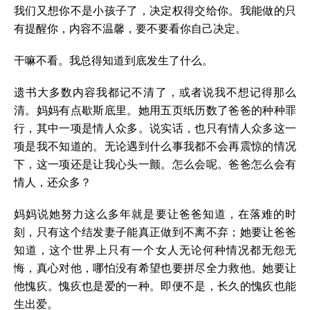
我们又想你不是小孩子了，决定权得交给你。我能做的只
有提醒你，内容不温馨，要不要看你自己决定。
干嘛不看。我总得知道到底发生了什么。
遗书大多数内容我都记不清了，或者说我不想记得那么
清。妈妈有点歇斯底里。她用五页纸历数了爸爸的种种罪
行，其中一项是情人众多。说实话，也只有情人众多这一
项是我不知道的。无论遇到什么事我都不会再震惊的情况
下，这一项还是让我心头一颤。怎么会呢。爸爸怎么会有
情人，还众多？
妈妈说她努力这么多年就是要让爸爸知道，在落难的时
刻，只有这个结发妻子能真正做到不离不弃；她要让爸爸
知道，这个世界上只有一个女人无论何种情况都无怨无
悔，真心对他，哪怕没有希望也要拼尽全力救他。她要让
他愧疚。愧疚也是爱的一种。即便不是，长久的愧疚也能
生出爱。